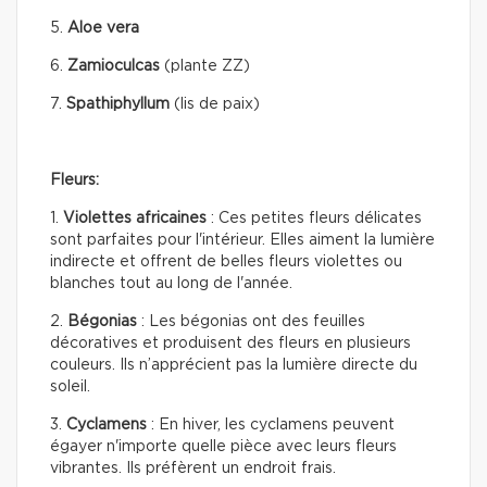
5.
Aloe vera
6.
Zamioculcas
(plante ZZ)
7.
Spathiphyllum
(lis de paix)
Fleurs:
1.
Violettes africaines
: Ces petites fleurs délicates
sont parfaites pour l'intérieur. Elles aiment la lumière
indirecte et offrent de belles fleurs violettes ou
blanches tout au long de l'année.
2.
Bégonias
: Les bégonias ont des feuilles
décoratives et produisent des fleurs en plusieurs
couleurs. Ils n’apprécient pas la lumière directe du
soleil.
3.
Cyclamens
: En hiver, les cyclamens peuvent
égayer n'importe quelle pièce avec leurs fleurs
vibrantes. Ils préfèrent un endroit frais.