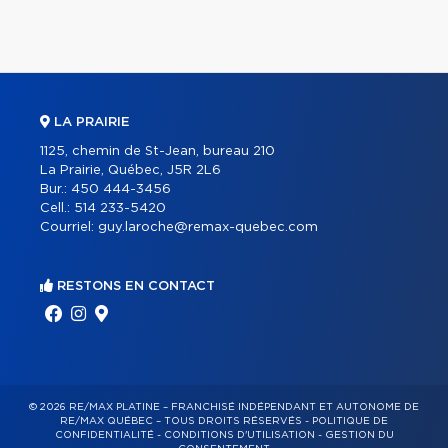
LA PRAIRIE
1125, chemin de St-Jean, bureau 210
La Prairie, Québec, J5R 2L6
Bur.:
450 444-3456
Cell.:
514 233-5420
Courriel:
guy.laroche@remax-quebec.com
RESTONS EN CONTACT
© 2026 RE/MAX PLATINE – FRANCHISÉ INDÉPENDANT ET AUTONOME DE
RE/MAX QUÉBEC – TOUS DROITS RÉSERVÉS -
POLITIQUE DE
CONFIDENTIALITÉ
-
CONDITIONS D'UTILISATION
-
GESTION DU