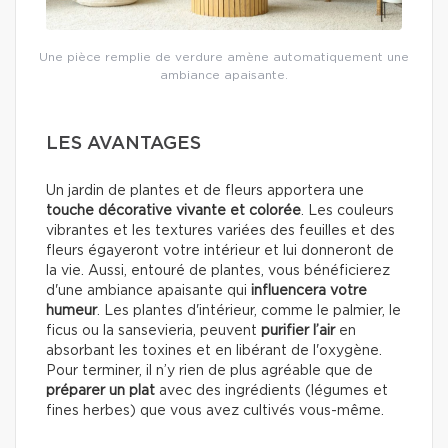
Une pièce remplie de verdure amène automatiquement une
ambiance apaisante.
LES AVANTAGES
Un jardin de plantes et de fleurs apportera une
touche décorative vivante et colorée
. Les couleurs
vibrantes et les textures variées des feuilles et des
fleurs égayeront votre intérieur et lui donneront de
la vie. Aussi, entouré de plantes, vous bénéficierez
d'une ambiance apaisante qui
influencera votre
humeur
. Les plantes d'intérieur, comme le palmier, le
ficus ou la sansevieria, peuvent
purifier l’air
en
absorbant les toxines et en libérant de l'oxygène.
Pour terminer, il n’y rien de plus agréable que de
préparer un plat
avec des ingrédients (légumes et
fines herbes) que vous avez cultivés vous-même.