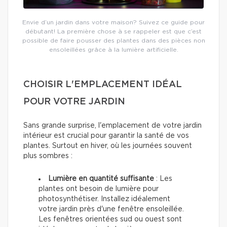
Envie d’un jardin dans votre maison? Suivez ce guide pour
débutant! La première chose à se rappeler est que c’est
possible de faire pousser des plantes dans des pièces non
ensoleillées grâce à la lumière artificielle.
CHOISIR L'EMPLACEMENT IDÉAL
POUR VOTRE JARDIN
Sans grande surprise, l'emplacement de votre jardin
intérieur est crucial pour garantir la santé de vos
plantes. Surtout en hiver, où les journées souvent
plus sombres :
Lumière en quantité suffisante
: Les
plantes ont besoin de lumière pour
photosynthétiser. Installez idéalement
votre jardin près d'une fenêtre ensoleillée.
Les fenêtres orientées sud ou ouest sont