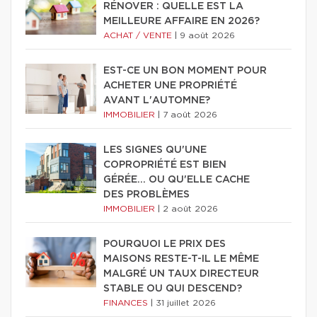
RÉNOVER : QUELLE EST LA
MEILLEURE AFFAIRE EN 2026?
ACHAT / VENTE
|
9 août 2026
EST-CE UN BON MOMENT POUR
ACHETER UNE PROPRIÉTÉ
AVANT L'AUTOMNE?
IMMOBILIER
|
7 août 2026
LES SIGNES QU'UNE
COPROPRIÉTÉ EST BIEN
GÉRÉE… OU QU'ELLE CACHE
DES PROBLÈMES
IMMOBILIER
|
2 août 2026
POURQUOI LE PRIX DES
MAISONS RESTE-T-IL LE MÊME
MALGRÉ UN TAUX DIRECTEUR
STABLE OU QUI DESCEND?
FINANCES
|
31 juillet 2026