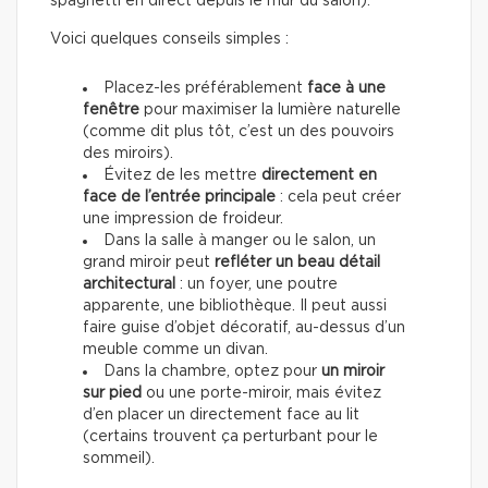
spaghetti en direct depuis le mur du salon).
Voici quelques conseils simples :
Placez-les préférablement
face à une
fenêtre
pour maximiser la lumière naturelle
(comme dit plus tôt, c’est un des pouvoirs
des miroirs).
Évitez de les mettre
directement en
face de l’entrée principale
: cela peut créer
une impression de froideur.
Dans la salle à manger ou le salon, un
grand miroir peut
refléter un beau détail
architectural
: un foyer, une poutre
apparente, une bibliothèque. Il peut aussi
faire guise d’objet décoratif, au-dessus d’un
meuble comme un divan.
Dans la chambre, optez pour
un miroir
sur pied
ou une porte-miroir, mais évitez
d’en placer un directement face au lit
(certains trouvent ça perturbant pour le
sommeil).